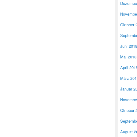
Dezembe
Novembe
Oktober 
Septembe
Juni 201
Mai 2018
April 201
März 201
Januar 2
Novembe
Oktober 
Septembe
August 2