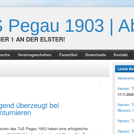
 Pegau 1903 | Ab
ER 1 AN DER ELSTER!
wuchs
Vereinsgeschehen
Fanartikel
Downloads
Kontakt
Letzte Be
Vereinsfe
Herren: 
17.11.2025
gend überzeugt bei
Herren: 
nturnieren
Wurzen 1
Herren: 
ioren des TuS Pegau 1903 haben eine erfolgreiche
Herren: 