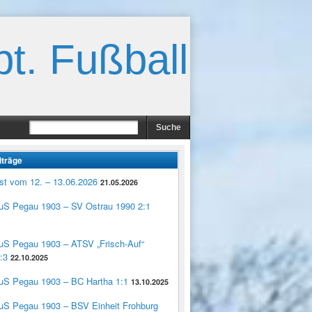
t. Fußball
iträge
st vom 12. – 13.06.2026
21.05.2026
TuS Pegau 1903 – SV Ostrau 1990 2:1
TuS Pegau 1903 – ATSV „Frisch-Auf“
:3
22.10.2025
TuS Pegau 1903 – BC Hartha 1:1
13.10.2025
TuS Pegau 1903 – BSV Einheit Frohburg