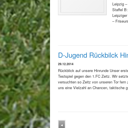
Leipzig 
Staffel 
Leipzige
– Friseur
D-Jugend Rückbilck Hi
29.12.2014
Rückblick auf unsere Hinrunde Unser erste
Testspiel gegen den 1.FC Zeitz. Wir setz
versuchten so Zeitz von unseren Tor fern 
uns eine Vielzahl an Chancen, taktische g
◂