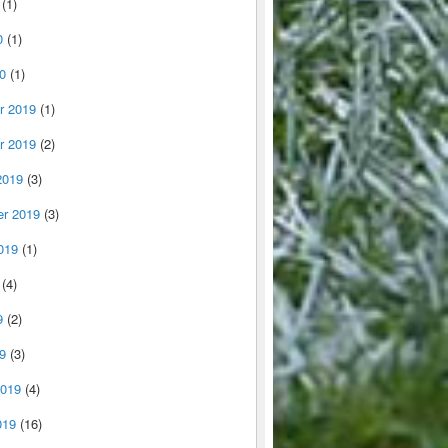
(1)
0
(1)
0
(1)
r 2019
(1)
r 2019
(2)
2019
(3)
r 2019
(3)
019
(1)
(4)
9
(2)
9
(3)
2019
(4)
019
(16)