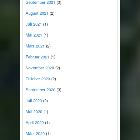
September 2021
(3)
August 2021
(2)
Juli 2021
(1)
Mai 2021
(1)
März 2021
(2)
Februar 2021
(1)
November 2020
(2)
Oktober 2020
(2)
September 2020
(3)
Juli 2020
(2)
Mai 2020
(1)
April 2020
(1)
März 2020
(1)