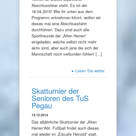
Abschlussfeier steht. Es ist der
18.04.2015! Wie ihr unten aus dem
Programm entnehmen könnt, wollen wir
dieses mal eine Abschlussfahrt
durchführen. Dazu sind auch alle
Sportfreunde der „Alten Herren“
eingeladen, welche selbst nicht mehr
aktiv sind, aber auch jene die sich der
Mannschaft noch verbunden fühlen! […]
▸
Lesen Sie weiter
Skatturnier der
Senioren des TuS
Pegau
13.12.2014
Das alljährliche Skatturnier der „Alten
Herren“Abt. Fußball findet auch dieses
mal wieder im „Eiscafe Heinold“ statt.