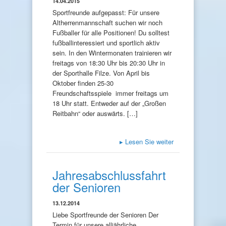
14.04.2015
Sportfreunde aufgepasst: Für unsere
Altherrenmannschaft suchen wir noch
Fußballer für alle Positionen! Du solltest
fußballinteressiert und sportlich aktiv
sein. In den Wintermonaten trainieren wir
freitags von 18:30 Uhr bis 20:30 Uhr in
der Sporthalle Filze. Von April bis
Oktober finden 25-30
Freundschaftsspiele immer freitags um
18 Uhr statt. Entweder auf der „Großen
Reitbahn“ oder auswärts. […]
▸
Lesen Sie weiter
Jahresabschlussfahrt
der Senioren
13.12.2014
Liebe Sportfreunde der Senioren Der
Termin für unsere alljährliche