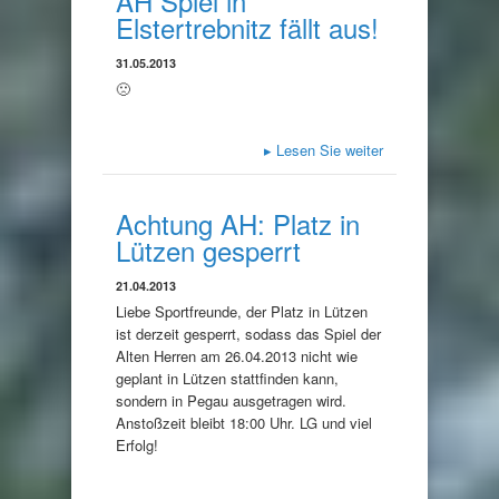
AH Spiel in
Elstertrebnitz fällt aus!
31.05.2013
🙁
▸
Lesen Sie weiter
Achtung AH: Platz in
Lützen gesperrt
21.04.2013
Liebe Sportfreunde, der Platz in Lützen
ist derzeit gesperrt, sodass das Spiel der
Alten Herren am 26.04.2013 nicht wie
geplant in Lützen stattfinden kann,
sondern in Pegau ausgetragen wird.
Anstoßzeit bleibt 18:00 Uhr. LG und viel
Erfolg!