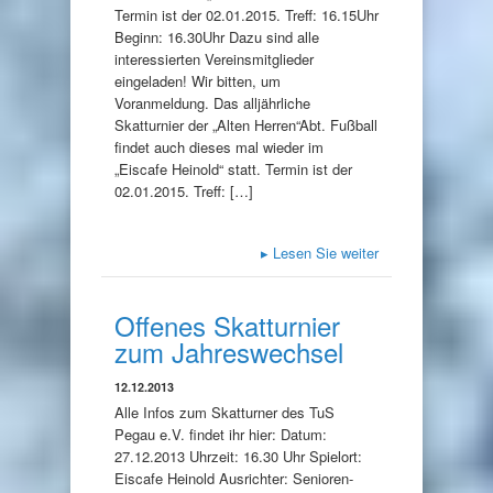
Termin ist der 02.01.2015. Treff: 16.15Uhr
Beginn: 16.30Uhr Dazu sind alle
interessierten Vereinsmitglieder
eingeladen! Wir bitten, um
Voranmeldung. Das alljährliche
Skatturnier der „Alten Herren“Abt. Fußball
findet auch dieses mal wieder im
„Eiscafe Heinold“ statt. Termin ist der
02.01.2015. Treff: […]
▸
Lesen Sie weiter
Offenes Skatturnier
zum Jahreswechsel
12.12.2013
Alle Infos zum Skatturner des TuS
Pegau e.V. findet ihr hier: Datum:
27.12.2013 Uhrzeit: 16.30 Uhr Spielort:
Eiscafe Heinold Ausrichter: Senioren-