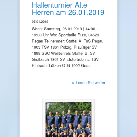
Hallenturnier Alte
Herren am 26.01.2019
07.01.2019
Wann: Samstag, 26.01.2019 | 14:00 –
19:00 Uhr Wo: Sporthalle Filze, 04523
Pegau Teilnehmer: Staffel A: TuS Pegau
1903 TSV 1861 Pölzig, Plaußiger SV
1899 SSC Weißenfels Staffel B: SV
Groitzsch 1861 SV Elstertrebnitz TSV
Eintracht Lützen OTG 1902 Gera
▸
Lesen Sie weiter