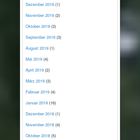
Dezember 2019
(1)
November 2019
(2)
Oktober 2019
(3)
September 2019
(3)
August 2019
(1)
Mai 2019
(4)
April 2019
(2)
März 2019
(3)
Februar 2019
(4)
Januar 2019
(16)
Dezember 2018
(1)
November 2018
(4)
Oktober 2018
(5)