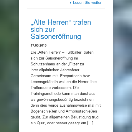
▸
Lesen Sie weiter
„Alte Herren“ trafen
sich zur
Saisoneröffnung
17.03.2013
Die „Alten Herren“ – Fußballer trafen
sich zur Saisoneröffnung im
Schützenhaus an der „Filze“ zu
ihrer alljährlichen Jahresfeier.
Gemeinsam mit Ehepartnerin bzw.
Lebensgefährtin wollten die Herren ihre
Trefferquote verbessern. Die
Trainingsmethode kann man durchaus
als gewöhnungsbedürftig bezeichnen,
denn dies wurde ausnahmsweise mal mit
Bogenschießen und Armbrustschießen
geübt. Zur allgemeinen Belustigung trug
ein Quiz, oder besser gesagt ein […]