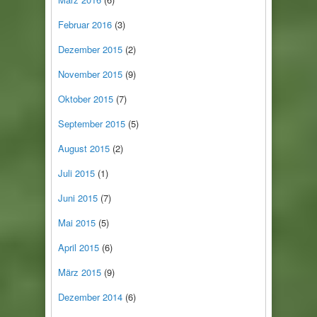
Februar 2016
(3)
Dezember 2015
(2)
November 2015
(9)
Oktober 2015
(7)
September 2015
(5)
August 2015
(2)
Juli 2015
(1)
Juni 2015
(7)
Mai 2015
(5)
April 2015
(6)
März 2015
(9)
Dezember 2014
(6)