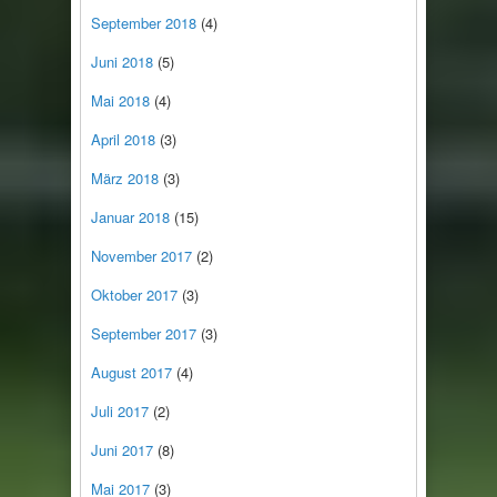
September 2018
(4)
Juni 2018
(5)
Mai 2018
(4)
April 2018
(3)
März 2018
(3)
Januar 2018
(15)
November 2017
(2)
Oktober 2017
(3)
September 2017
(3)
August 2017
(4)
Juli 2017
(2)
Juni 2017
(8)
Mai 2017
(3)