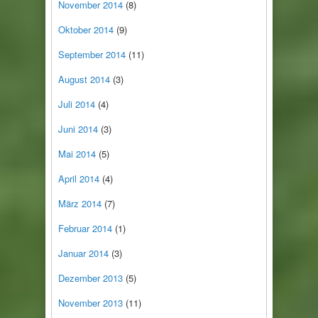
November 2014
(8)
Oktober 2014
(9)
September 2014
(11)
August 2014
(3)
Juli 2014
(4)
Juni 2014
(3)
Mai 2014
(5)
April 2014
(4)
März 2014
(7)
Februar 2014
(1)
Januar 2014
(3)
Dezember 2013
(5)
November 2013
(11)