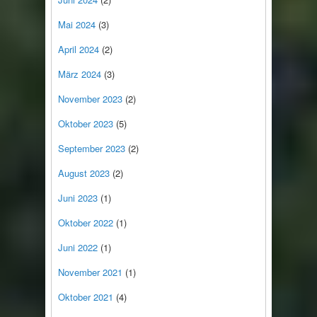
Mai 2024
(3)
April 2024
(2)
März 2024
(3)
November 2023
(2)
Oktober 2023
(5)
September 2023
(2)
August 2023
(2)
Juni 2023
(1)
Oktober 2022
(1)
Juni 2022
(1)
November 2021
(1)
Oktober 2021
(4)