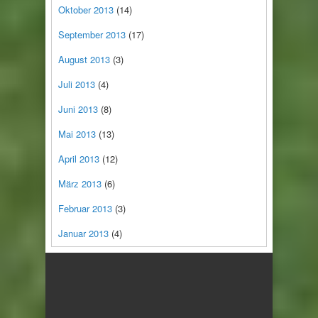
Oktober 2013
(14)
September 2013
(17)
August 2013
(3)
Juli 2013
(4)
Juni 2013
(8)
Mai 2013
(13)
April 2013
(12)
März 2013
(6)
Februar 2013
(3)
Januar 2013
(4)