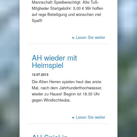
Mannschaft Spielberechtigt: Alle TuS-
Mitglieder Startgebühr: 5,00 € Wir hoffen
auf rege Beteiligung und wünschen viel
Spaß!
▸
Lesen Sie weiter
AH wieder mit
Heimspiel
12.07.2013
Die Alten Herren spielen heut das erste
Mal, nach dem Jahrhunderthochwasser,
wieder zu Hause! Beginn ist 18.30 Uhr
gegen Windischleuba.
▸
Lesen Sie weiter