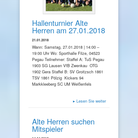
Hallenturnier Alte
Herren am 27.01.2018
21.01.2018
Wann: Samstag, 27.01.2018 | 14:00 –
19:00 Uhr Wo: Sporthalle Filze, 04523
Pegau Teilnehmer: Staffel A: TuS Pegau
1903 SG Lausen VfB Zwenkau OTG
1902 Gera Staffel B: SV Groitzsch 1861
TSV 1861 Pölzig Kickers 94
Markkleeberg SC UM Weißenfels
▸
Lesen Sie weiter
Alte Herren suchen
Mitspieler