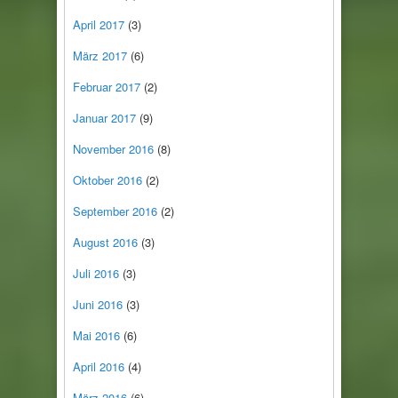
April 2017
(3)
März 2017
(6)
Februar 2017
(2)
Januar 2017
(9)
November 2016
(8)
Oktober 2016
(2)
September 2016
(2)
August 2016
(3)
Juli 2016
(3)
Juni 2016
(3)
Mai 2016
(6)
April 2016
(4)
März 2016
(6)