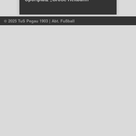
© 2025 TuS Pegau 1903 | Abt. Fußball