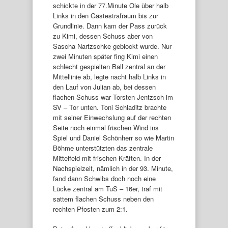
schickte in der 77.Minute Ole über halb
Links in den Gästestrafraum bis zur
Grundlinie. Dann kam der Pass zurück
zu Kimi, dessen Schuss aber von
Sascha Nartzschke geblockt wurde. Nur
zwei Minuten später fing Kimi einen
schlecht gespielten Ball zentral an der
Mittellinie ab, legte nacht halb Links in
den Lauf von Julian ab, bei dessen
flachen Schuss war Torsten Jentzsch im
SV – Tor unten. Toni Schladitz brachte
mit seiner Einwechslung auf der rechten
Seite noch einmal frischen Wind ins
Spiel und Daniel Schönherr so wie Martin
Böhme unterstützten das zentrale
Mittelfeld mit frischen Kräften. In der
Nachspielzeit, nämlich in der 93. Minute,
fand dann Schwibs doch noch eine
Lücke zentral am TuS – 16er, traf mit
sattem flachen Schuss neben den
rechten Pfosten zum 2:1.