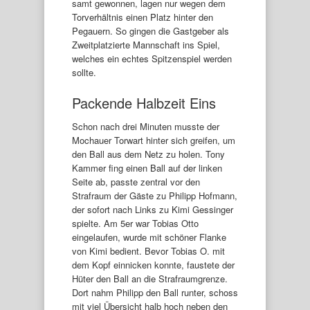
samt gewonnen, lagen nur wegen dem
Torverhältnis einen Platz hinter den
Pegauern. So gingen die Gastgeber als
Zweitplatzierte Mannschaft ins Spiel,
welches ein echtes Spitzenspiel werden
sollte.
Packende Halbzeit Eins
Schon nach drei Minuten musste der
Mochauer Torwart hinter sich greifen, um
den Ball aus dem Netz zu holen. Tony
Kammer fing einen Ball auf der linken
Seite ab, passte zentral vor den
Strafraum der Gäste zu Philipp Hofmann,
der sofort nach Links zu Kimi Gessinger
spielte. Am 5er war Tobias Otto
eingelaufen, wurde mit schöner Flanke
von Kimi bedient. Bevor Tobias O. mit
dem Kopf einnicken konnte, faustete der
Hüter den Ball an die Strafraumgrenze.
Dort nahm Philipp den Ball runter, schoss
mit viel Übersicht halb hoch neben den