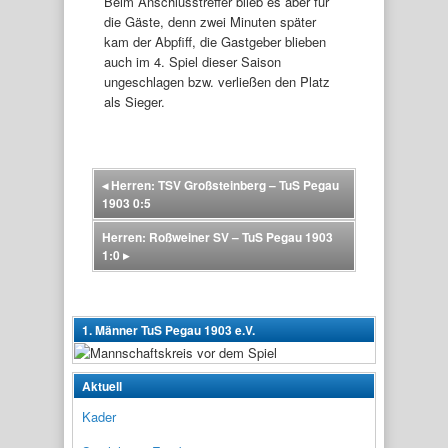
Beim Anschlusstreffer blieb es aber für
die Gäste, denn zwei Minuten später
kam der Abpfiff, die Gastgeber blieben
auch im 4. Spiel dieser Saison
ungeschlagen bzw. verließen den Platz
als Sieger.
◂
Herren: TSV Großsteinberg – TuS Pegau
1903 0:5
Herren: Roßweiner SV – TuS Pegau 1903
1:0
▸
1. Männer TuS Pegau 1903 e.V.
Aktuell
Kader