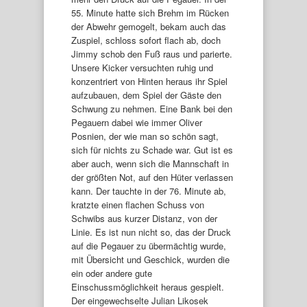
55. Minute hatte sich Brehm im Rücken
der Abwehr gemogelt, bekam auch das
Zuspiel, schloss sofort flach ab, doch
Jimmy schob den Fuß raus und parierte.
Unsere Kicker versuchten ruhig und
konzentriert von Hinten heraus ihr Spiel
aufzubauen, dem Spiel der Gäste den
Schwung zu nehmen. Eine Bank bei den
Pegauern dabei wie immer Oliver
Posnien, der wie man so schön sagt,
sich für nichts zu Schade war. Gut ist es
aber auch, wenn sich die Mannschaft in
der größten Not, auf den Hüter verlassen
kann. Der tauchte in der 76. Minute ab,
kratzte einen flachen Schuss von
Schwibs aus kurzer Distanz, von der
Linie. Es ist nun nicht so, das der Druck
auf die Pegauer zu übermächtig wurde,
mit Übersicht und Geschick, wurden die
ein oder andere gute
Einschussmöglichkeit heraus gespielt.
Der eingewechselte Julian Likosek