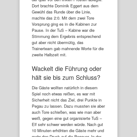
Dort brachte Dominik Eggert aus dem
Gewühl das Runde über die Linie,
machte das 2:0. Mit dem zwei Tore
Vorsprung ging es in die Kabinen zur
Pause. In der TuS – Kabine war die
Stimmung dem Ergebnis entsprechend
gut aber nicht übermütig, das
Trainerteam gab mahnende Worte für die
zweite Halbzeit mit.
Wackelt die Führung oder
hält sie bis zum Schluss?
Die Gäste wollten natürlich in diesem
Spiel noch etwas reißen, es war mit
Sicherheit nicht das Ziel, drei Punkte in
Pegau zu lassen. Dazu mussten sie aber
auch Tore schießen, was wie man aber
weiß, gegen eine gut organisierte TuS –
Elf sehr schwer werden würde. Nach gut
10 Minuten erhöhten die Gäste mehr und
mehr den Druck auf die Pegauer. In der