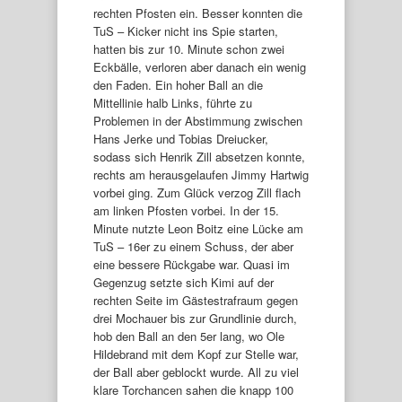
rechten Pfosten ein. Besser konnten die
TuS – Kicker nicht ins Spie starten,
hatten bis zur 10. Minute schon zwei
Eckbälle, verloren aber danach ein wenig
den Faden. Ein hoher Ball an die
Mittellinie halb Links, führte zu
Problemen in der Abstimmung zwischen
Hans Jerke und Tobias Dreiucker,
sodass sich Henrik Zill absetzen konnte,
rechts am herausgelaufen Jimmy Hartwig
vorbei ging. Zum Glück verzog Zill flach
am linken Pfosten vorbei. In der 15.
Minute nutzte Leon Boitz eine Lücke am
TuS – 16er zu einem Schuss, der aber
eine bessere Rückgabe war. Quasi im
Gegenzug setzte sich Kimi auf der
rechten Seite im Gästestrafraum gegen
drei Mochauer bis zur Grundlinie durch,
hob den Ball an den 5er lang, wo Ole
Hildebrand mit dem Kopf zur Stelle war,
der Ball aber geblockt wurde. All zu viel
klare Torchancen sahen die knapp 100