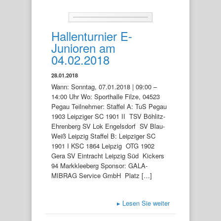
Hallenturnier E-
Junioren am
04.02.2018
28.01.2018
Wann: Sonntag, 07.01.2018 | 09:00 –
14:00 Uhr Wo: Sporthalle Filze, 04523
Pegau Teilnehmer: Staffel A: TuS Pegau
1903 Leipziger SC 1901 II TSV Böhlitz-
Ehrenberg SV Lok Engelsdorf SV Blau-
Weiß Leipzig Staffel B: Leipziger SC
1901 I KSC 1864 Leipzig OTG 1902
Gera SV Eintracht Leipzig Süd Kickers
94 Markkleeberg Sponsor: GALA-
MIBRAG Service GmbH Platz […]
▸
Lesen Sie weiter