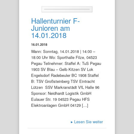
Hallenturnier F-
Junioren am
14.01.2018
16.01.2018
Wann: Sonntag, 14.01.2018 | 14:00 –
18:00 Uhr Wo: Sporthalle Filze, 04523
Pegau Teilnehmer: Staffel A: TuS Pegau
1903 SV Blau – Gelb Kitzen SV Lok
Engelsdorf Radebeuler BC 1908 Staffel
B: TSV Großsteinberg TSV Eintracht
Lützen SSV Markranstädt VfL Halle 96
Sponsor: Neidhardt Logistik GmbH
Eulauer Str. 19 04523 Pegau HFS
Elektroanlagen GmbH 04129 […]
▸
Lesen Sie weiter