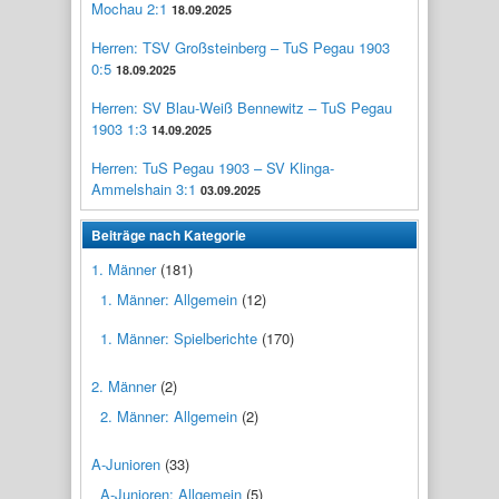
Mochau 2:1
18.09.2025
Herren: TSV Großsteinberg – TuS Pegau 1903
0:5
18.09.2025
Herren: SV Blau-Weiß Bennewitz – TuS Pegau
1903 1:3
14.09.2025
Herren: TuS Pegau 1903 – SV Klinga-
Ammelshain 3:1
03.09.2025
Beiträge nach Kategorie
1. Männer
(181)
1. Männer: Allgemein
(12)
1. Männer: Spielberichte
(170)
2. Männer
(2)
2. Männer: Allgemein
(2)
A-Junioren
(33)
A-Junioren: Allgemein
(5)