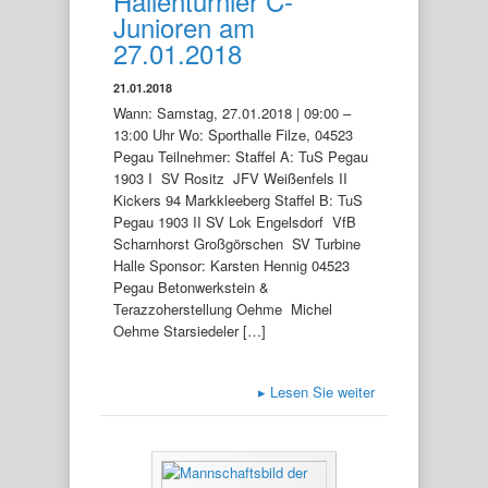
Hallenturnier C-
Junioren am
27.01.2018
21.01.2018
Wann: Samstag, 27.01.2018 | 09:00 –
13:00 Uhr Wo: Sporthalle Filze, 04523
Pegau Teilnehmer: Staffel A: TuS Pegau
1903 I SV Rositz JFV Weißenfels II
Kickers 94 Markkleeberg Staffel B: TuS
Pegau 1903 II SV Lok Engelsdorf VfB
Scharnhorst Großgörschen SV Turbine
Halle Sponsor: Karsten Hennig 04523
Pegau Betonwerkstein &
Terazzoherstellung Oehme Michel
Oehme Starsiedeler […]
▸
Lesen Sie weiter