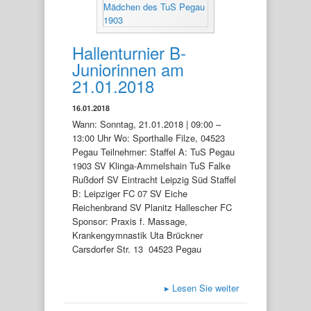
Hallenturnier B-
Juniorinnen am
21.01.2018
16.01.2018
Wann: Sonntag, 21.01.2018 | 09:00 –
13:00 Uhr Wo: Sporthalle Filze, 04523
Pegau Teilnehmer: Staffel A: TuS Pegau
1903 SV Klinga-Ammelshain TuS Falke
Rußdorf SV Eintracht Leipzig Süd Staffel
B: Leipziger FC 07 SV Eiche
Reichenbrand SV Planitz Hallescher FC
Sponsor: Praxis f. Massage,
Krankengymnastik Uta Brückner
Carsdorfer Str. 13 04523 Pegau
▸
Lesen Sie weiter