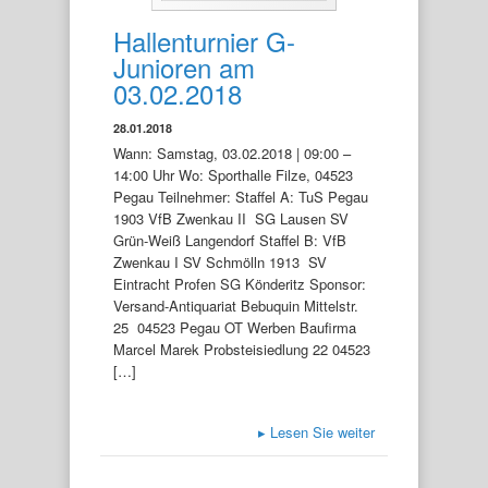
Hallenturnier G-
Junioren am
03.02.2018
28.01.2018
Wann: Samstag, 03.02.2018 | 09:00 –
14:00 Uhr Wo: Sporthalle Filze, 04523
Pegau Teilnehmer: Staffel A: TuS Pegau
1903 VfB Zwenkau II SG Lausen SV
Grün-Weiß Langendorf Staffel B: VfB
Zwenkau I SV Schmölln 1913 SV
Eintracht Profen SG Könderitz Sponsor:
Versand-Antiquariat Bebuquin Mittelstr.
25 04523 Pegau OT Werben Baufirma
Marcel Marek Probsteisiedlung 22 04523
[…]
▸
Lesen Sie weiter