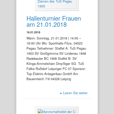
Hallenturnier Frauen
am 21.01.2018
16.01.2018
Wann: Sonntag, 21.01.2018 | 14:00 –
18:00 Uhr Wo: Sporthalle Filze, 04523
Pegau Teilnehmer: Staffel A: TuS Pegau
1903 SV Großgrimma SV Lindenau 1848
Radebeuler BC 1908 Staffel B: SV
Klinga-Ammelshain Droyßiger SG TuS
Falke Rußdorf Leipziger FC 07 Sponsor:
Top Elektro Anlagenbau GmbH Am
Bauernteich 7/9 04328 Leipzig
▸
Lesen Sie weiter