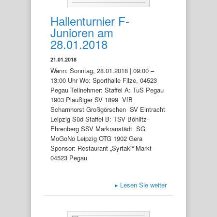
Hallenturnier F-
Junioren am
28.01.2018
21.01.2018
Wann: Sonntag, 28.01.2018 | 09:00 –
13:00 Uhr Wo: Sporthalle Filze, 04523
Pegau Teilnehmer: Staffel A: TuS Pegau
1903 Plaußiger SV 1899 VfB
Scharnhorst Großgörschen SV Eintracht
Leipzig Süd Staffel B: TSV Böhlitz-
Ehrenberg SSV Markranstädt SG
MoGoNo Leipzig OTG 1902 Gera
Sponsor: Restaurant „Syrtaki“ Markt
04523 Pegau
▸
Lesen Sie weiter