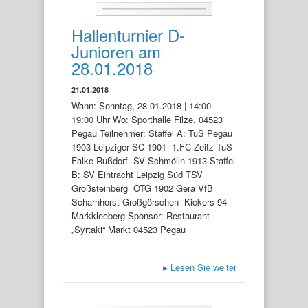
Hallenturnier D-
Junioren am
28.01.2018
21.01.2018
Wann: Sonntag, 28.01.2018 | 14:00 –
19:00 Uhr Wo: Sporthalle Filze, 04523
Pegau Teilnehmer: Staffel A: TuS Pegau
1903 Leipziger SC 1901 1.FC Zeitz TuS
Falke Rußdorf SV Schmölln 1913 Staffel
B: SV Eintracht Leipzig Süd TSV
Großsteinberg OTG 1902 Gera VfB
Scharnhorst Großgörschen Kickers 94
Markkleeberg Sponsor: Restaurant
„Syrtaki“ Markt 04523 Pegau
▸
Lesen Sie weiter