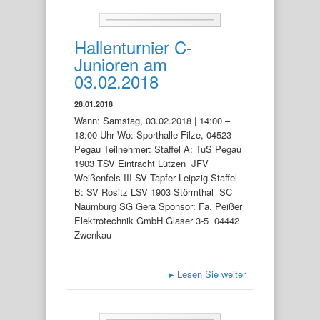
Hallenturnier C-
Junioren am
03.02.2018
28.01.2018
Wann: Samstag, 03.02.2018 | 14:00 –
18:00 Uhr Wo: Sporthalle Filze, 04523
Pegau Teilnehmer: Staffel A: TuS Pegau
1903 TSV Eintracht Lützen JFV
Weißenfels III SV Tapfer Leipzig Staffel
B: SV Rositz LSV 1903 Störmthal SC
Naumburg SG Gera Sponsor: Fa. Peißer
Elektrotechnik GmbH Glaser 3-5 04442
Zwenkau
▸
Lesen Sie weiter