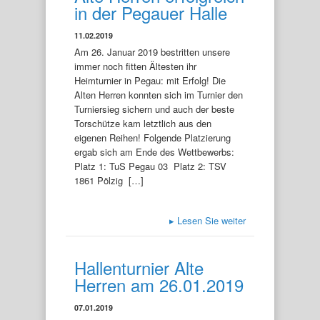
in der Pegauer Halle
11.02.2019
Am 26. Januar 2019 bestritten unsere
immer noch fitten Ältesten ihr
Heimturnier in Pegau: mit Erfolg! Die
Alten Herren konnten sich im Turnier den
Turniersieg sichern und auch der beste
Torschütze kam letztlich aus den
eigenen Reihen! Folgende Platzierung
ergab sich am Ende des Wettbewerbs:
Platz 1: TuS Pegau 03 Platz 2: TSV
1861 Pölzig […]
▸
Lesen Sie weiter
Hallenturnier Alte
Herren am 26.01.2019
07.01.2019