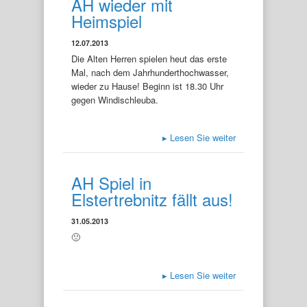
AH wieder mit
Heimspiel
12.07.2013
Die Alten Herren spielen heut das erste
Mal, nach dem Jahrhunderthochwasser,
wieder zu Hause! Beginn ist 18.30 Uhr
gegen Windischleuba.
▸
Lesen Sie weiter
AH Spiel in
Elstertrebnitz fällt aus!
31.05.2013
🙁
▸
Lesen Sie weiter