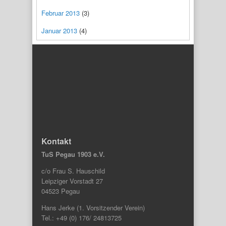
Februar 2013
(3)
Januar 2013
(4)
Kontakt
TuS Pegau 1903 e.V.
c/o Frau S. Hauschild
Leipziger Vorstadt 27
04523 Pegau
Hans Jerke (1. Vorsitzender Verein)
Tel.: +49 (0) 176/ 24813725