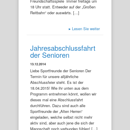
Freundschaftsspiele immer freitags um
18 Uhr statt. Entweder auf der „Großen
Reitbahn“ oder auswärts. […]
▸
Lesen Sie weiter
Jahresabschlussfahrt
der Senioren
13.12.2014
Liebe Sportfreunde der Senioren Der
Termin für unsere alljährliche
Abschlussfeier steht. Es ist der
18.04.2015! Wie ihr unten aus dem
Programm entnehmen könnt, wollen wir
dieses mal eine Abschlussfahrt
durchführen. Dazu sind auch alle
Sportfreunde der „Alten Herren“
eingeladen, welche selbst nicht mehr
aktiv sind, aber auch jene die sich der
Mannschaft noch verbunden fühlen! […]