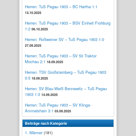
Herren: TuS Pegau 1903 – BC Hartha 1:1
13.10.2025
Herren: TuS Pegau 1903 – BSV Einheit Frohburg
1:2
06.10.2025
Herren: Roßweiner SV – TuS Pegau 1903 1:0
27.09.2025
Herren: TuS Pegau 1903 – SV 50 Traktor
Mochau 2:1
18.09.2025
Herren: TSV Großsteinberg – TuS Pegau 1903
0:5
18.09.2025
Herren: SV Blau-Weiß Bennewitz – TuS Pegau
1903 1:3
14.09.2025
Herren: TuS Pegau 1903 – SV Klinga-
Ammelshain 3:1
03.09.2025
Beiträge nach Kategorie
1. Männer
(181)