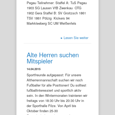
Pegau Teilnehmer: Staffel A: TuS Pegau
1903 SG Lausen VfB Zwenkau OTG
1902 Gera Staffel B: SV Groitzsch 1861
TSV 1861 Pölzig Kickers 94
Markkleeberg SC UM Weißenfels
▸
Lesen Sie weiter
Alte Herren suchen
Mitspieler
14.04.2015
Sportfreunde aufgepasst: Für unsere
Altherrenmannschaft suchen wir noch
Fußballer für alle Positionen! Du solltest
fußballinteressiert und sportlich aktiv
sein. In den Wintermonaten trainieren wir
freitags von 18:30 Uhr bis 20:30 Uhr in
der Sporthalle Filze. Von April bis
Oktober finden 25-30