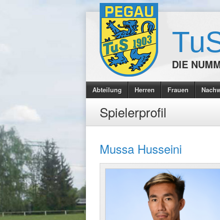
TuS
DIE NUMM
Abteilung
Herren
Frauen
Nach
Spielerprofil
Mussa Husseini