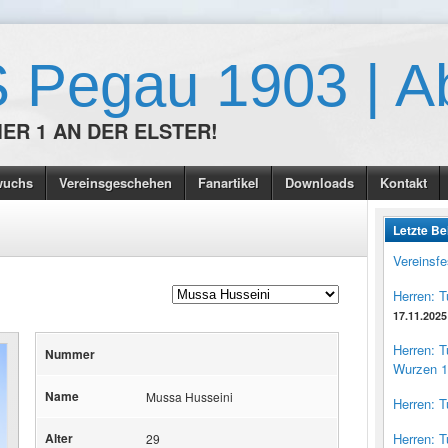
 Pegau 1903 | Ab
ER 1 AN DER ELSTER!
wuchs
Vereinsgeschehen
Fanartikel
Downloads
Kontakt
Letzte Be
Vereinsfe
Herren: 
17.11.2025
Herren: 
Nummer
Wurzen 1
Name
Mussa Husseini
Herren: 
Alter
Herren: 
29